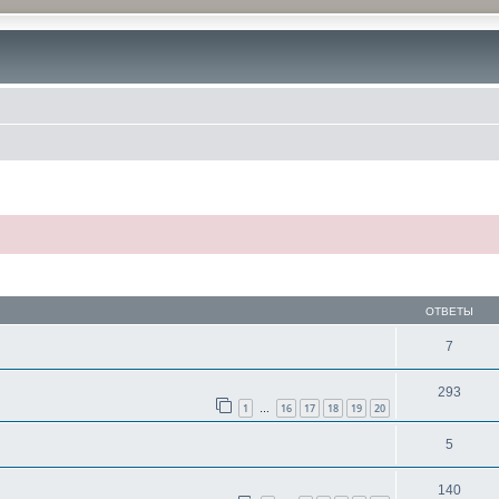
ОТВЕТЫ
7
293
1
16
17
18
19
20
…
5
140