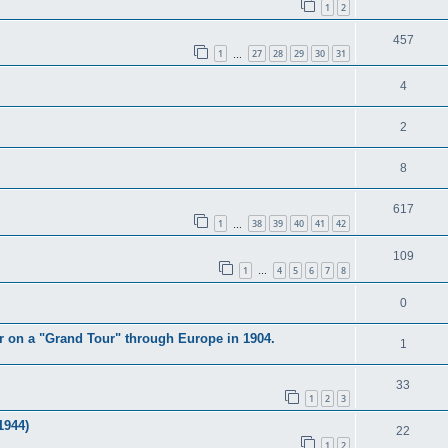
1
2
457
1
27
28
29
30
31
…
4
2
8
617
1
38
39
40
41
42
…
109
1
4
5
6
7
8
…
0
 on a "Grand Tour" through Europe in 1904.
1
33
1
2
3
1944)
22
1
2