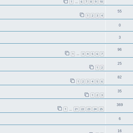
1
6
7
8
9
10
…
55
1
2
3
4
0
3
96
1
3
4
5
6
7
…
25
1
2
82
1
2
3
4
5
6
35
1
2
3
369
1
21
22
23
24
25
…
6
16