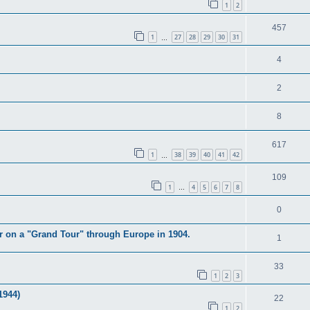
1
2
457
1
27
28
29
30
31
…
4
2
8
617
1
38
39
40
41
42
…
109
1
4
5
6
7
8
…
0
 on a "Grand Tour" through Europe in 1904.
1
33
1
2
3
1944)
22
1
2