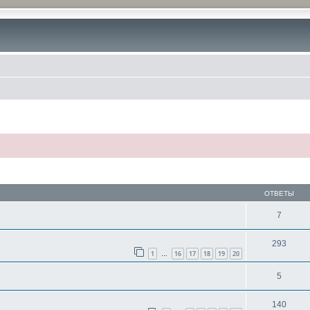
ОТВЕТЫ
7
293
1
16
17
18
19
20
…
5
140