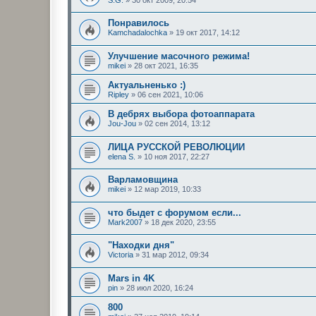
Понравилось
Kamchadalochka
»
19 окт 2017, 14:12
Улучшение масочного режима!
mikei
»
28 окт 2021, 16:35
Актуальненько :)
Ripley
»
06 сен 2021, 10:06
В дебрях выбора фотоаппарата
Jou-Jou
»
02 сен 2014, 13:12
ЛИЦА РУССКОЙ РЕВОЛЮЦИИ
elena S.
»
10 ноя 2017, 22:27
Варламовщина
mikei
»
12 мар 2019, 10:33
что быдет с форумом если...
Mark2007
»
18 дек 2020, 23:55
"Находки дня"
Victoria
»
31 мар 2012, 09:34
Mars in 4K
pin
»
28 июл 2020, 16:24
800