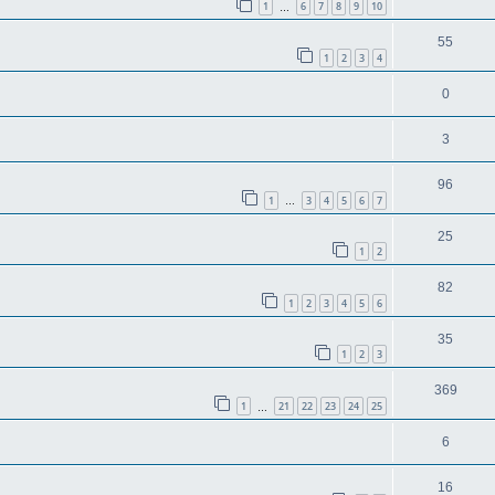
1
6
7
8
9
10
…
55
1
2
3
4
0
3
96
1
3
4
5
6
7
…
25
1
2
82
1
2
3
4
5
6
35
1
2
3
369
1
21
22
23
24
25
…
6
16