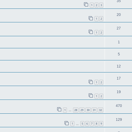
35
1
2
3
20
1
2
27
1
2
1
5
12
17
1
2
19
1
2
470
1
28
29
30
31
32
…
129
1
5
6
7
8
9
…