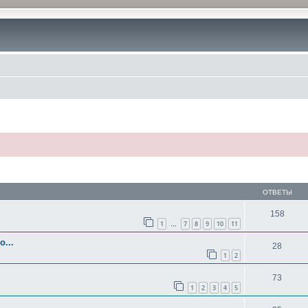
ОТВЕТЫ
158
1
7
8
9
10
11
…
...
28
1
2
73
1
2
3
4
5