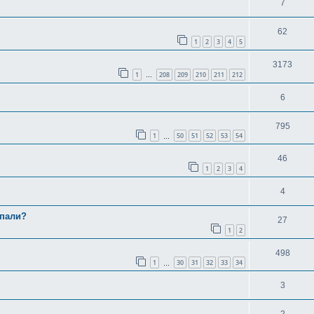
7
62
1
2
3
4
5
3173
1
208
209
210
211
212
…
6
795
1
50
51
52
53
54
…
46
1
2
3
4
4
упали?
27
1
2
498
1
30
31
32
33
34
…
3