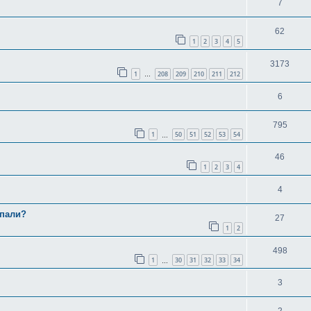
7
62
1
2
3
4
5
3173
1
208
209
210
211
212
…
6
795
1
50
51
52
53
54
…
46
1
2
3
4
4
упали?
27
1
2
498
1
30
31
32
33
34
…
3