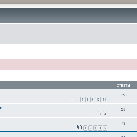
ОТВЕТЫ
158
1
7
8
9
10
11
…
...
28
1
2
73
1
2
3
4
5