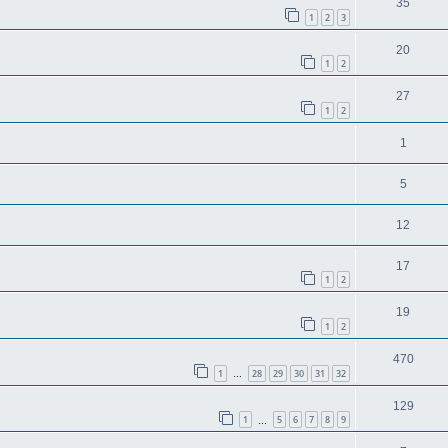
35
1
2
3
20
1
2
27
1
2
1
5
12
17
1
2
19
1
2
470
1
28
29
30
31
32
…
129
1
5
6
7
8
9
…