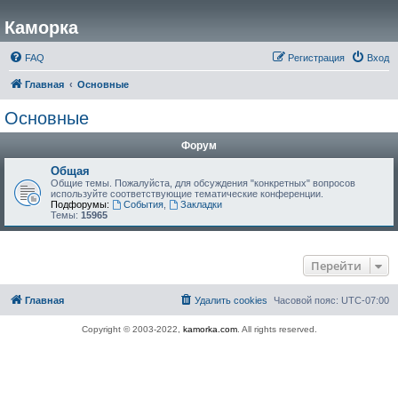
Каморка
FAQ
Регистрация
Вход
Главная
Основные
Основные
Форум
Общая
Общие темы. Пожалуйста, для обсуждения "конкретных" вопросов
используйте соответствующие тематические конференции.
Подфорумы:
События
,
Закладки
Темы:
15965
Перейти
Главная
Удалить cookies
Часовой пояс:
UTC-07:00
Copyright © 2003-2022,
kamorka.com
. All rights reserved.