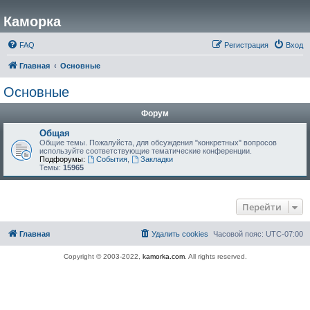
Каморка
FAQ
Регистрация
Вход
Главная
Основные
Основные
Форум
Общая
Общие темы. Пожалуйста, для обсуждения "конкретных" вопросов
используйте соответствующие тематические конференции.
Подфорумы:
События
,
Закладки
Темы:
15965
Перейти
Главная
Удалить cookies
Часовой пояс:
UTC-07:00
Copyright © 2003-2022,
kamorka.com
. All rights reserved.