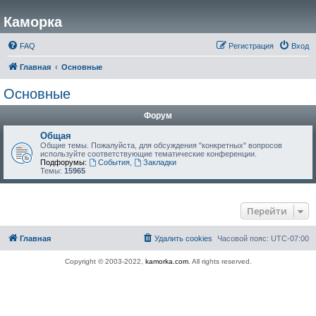
Каморка
FAQ
Регистрация
Вход
Главная
Основные
Основные
Форум
Общая
Общие темы. Пожалуйста, для обсуждения "конкретных" вопросов
используйте соответствующие тематические конференции.
Подфорумы:
События
,
Закладки
Темы:
15965
Перейти
Главная
Удалить cookies
Часовой пояс:
UTC-07:00
Copyright © 2003-2022,
kamorka.com
. All rights reserved.