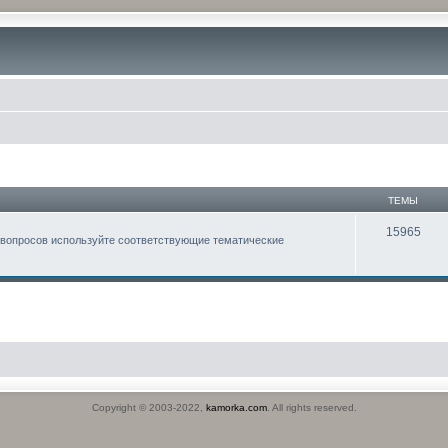
ТЕМЫ
15965
 вопросов используйте соответствующие тематические
Copyright © 2003-2022,
kamorka.com
. All rights reserved.