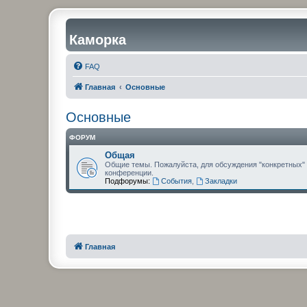
Каморка
FAQ
Главная
Основные
Основные
ФОРУМ
Общая
Общие темы. Пожалуйста, для обсуждения "конкретных"
конференции.
Подфорумы:
События
,
Закладки
Главная