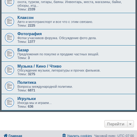
охота, туризм, гитары, баяны. Инвентарь, места, магазины, байки,
обзоры, итд...
Темы:
2339
Клаксон
Авто и мототранспорт и все что с этим связано.
Темы:
2225
Фотография
Фотки учасников форума. Обсуждение фото дела.
Темы:
1377
Базар
Предложения по покупке и продаже частных вещей.
Темы:
3
Музыка / Кино / Чтиво
Обсуждение музыки, литературы и прочих фильмов.
Темы:
3275
Политика
Вопросы международной политики.
Темы:
6871
Игрульки
Иногда мы и играем...
Темы:
636
Перейти
Главная
Удалить cookies
Часовой пояс:
UTC-07:00