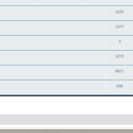
2225
1377
3
3275
6871
636