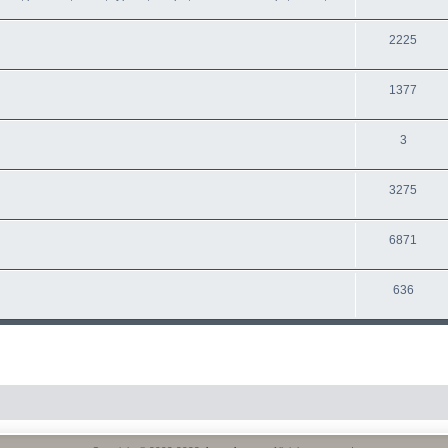
2225
1377
3
3275
6871
636