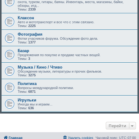
охота, туризм, гитары, баяны. Инвентарь, места, магазины, байки,
обзоры, итд...
Темы:
2339
Клаксон
Авто и мототранспорт и все что с этим связано.
Темы:
2225
Фотография
Фотки учасников форума. Обсуждение фото дела.
Темы:
1377
Базар
Предложения по покупке и продаже частных вещей.
Темы:
3
Музыка / Кино / Чтиво
Обсуждение музыки, литературы и прочих фильмов.
Темы:
3275
Политика
Вопросы международной политики.
Темы:
6871
Игрульки
Иногда мы и играем...
Темы:
636
Перейти
Главная
Удалить cookies
Часовой пояс:
UTC-07:00