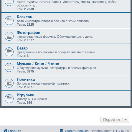
охота, туризм, гитары, баяны. Инвентарь, места, магазины, байки,
обзоры, итд...
Темы:
2339
Клаксон
Авто и мототранспорт и все что с этим связано.
Темы:
2225
Фотография
Фотки учасников форума. Обсуждение фото дела.
Темы:
1377
Базар
Предложения по покупке и продаже частных вещей.
Темы:
3
Музыка / Кино / Чтиво
Обсуждение музыки, литературы и прочих фильмов.
Темы:
3275
Политика
Вопросы международной политики.
Темы:
6871
Игрульки
Иногда мы и играем...
Темы:
636
Перейти
Главная
Удалить cookies
Часовой пояс:
UTC-07:00