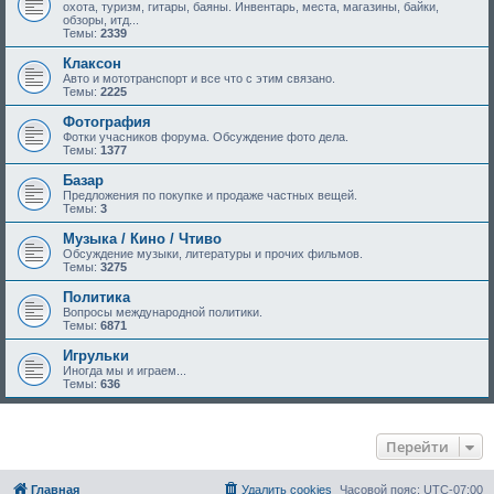
охота, туризм, гитары, баяны. Инвентарь, места, магазины, байки,
обзоры, итд...
Темы:
2339
Клаксон
Авто и мототранспорт и все что с этим связано.
Темы:
2225
Фотография
Фотки учасников форума. Обсуждение фото дела.
Темы:
1377
Базар
Предложения по покупке и продаже частных вещей.
Темы:
3
Музыка / Кино / Чтиво
Обсуждение музыки, литературы и прочих фильмов.
Темы:
3275
Политика
Вопросы международной политики.
Темы:
6871
Игрульки
Иногда мы и играем...
Темы:
636
Перейти
Главная
Удалить cookies
Часовой пояс:
UTC-07:00