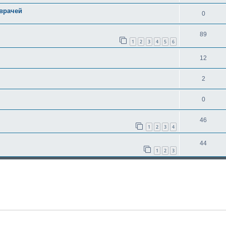
врачей
0
89
1
2
3
4
5
6
12
2
0
46
1
2
3
4
44
1
2
3