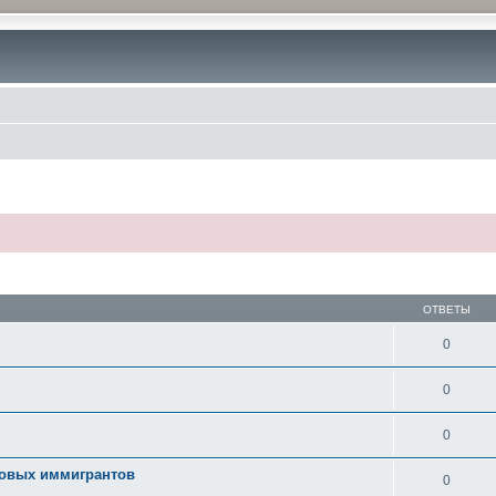
ОТВЕТЫ
0
0
0
новых иммигрантов
0