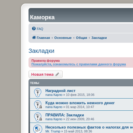
Каморка
FAQ
Главная
Основные
Общая
Закладки
Закладки
Правила форума
Пожалуйста, ознакомьтесь с правилами данного форума
Новая тема
ТЕМЫ
Наградной лист
папа Карло
»
10 фев 2015, 18:06
Куда можно вложить немного денег
папа Карло
»
01 мар 2014, 10:47
ПРАВИЛА: Закладки
папа Карло
»
22 июн 2009, 20:46
Несколько полезных фактов о налогах для 
Mr. Trump
»
15 май 2013, 08:36