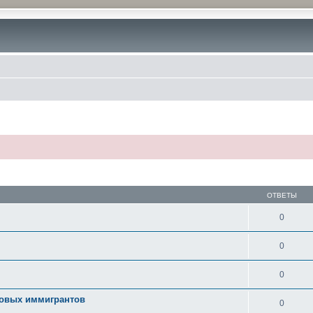
ОТВЕТЫ
0
0
0
новых иммигрантов
0