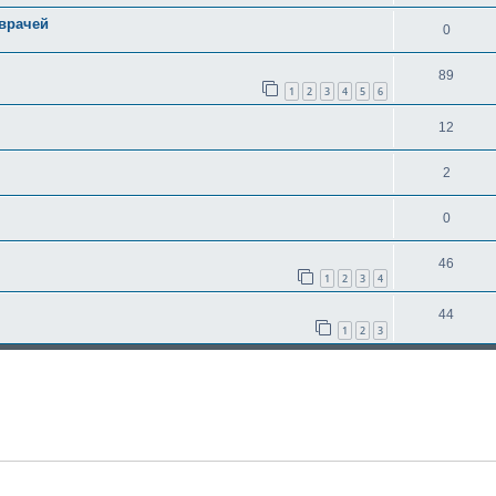
врачей
0
89
1
2
3
4
5
6
12
2
0
46
1
2
3
4
44
1
2
3