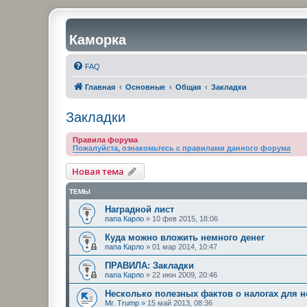
Каморка
FAQ
Главная
Основные
Общая
Закладки
Закладки
Правила форума
Пожалуйста, ознакомьтесь с правилами данного форума
Новая тема
ТЕМЫ
Наградной лист
папа Карло
»
10 фев 2015, 18:06
Куда можно вложить немного денег
папа Карло
»
01 мар 2014, 10:47
ПРАВИЛА: Закладки
папа Карло
»
22 июн 2009, 20:46
Несколько полезных фактов о налогах для 
Mr. Trump
»
15 май 2013, 08:36