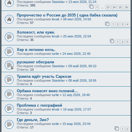
Последнее сообщение
Stanislav
«
13 июл 2026, 21:24
Ответы:
385
1
23
24
25
26
…
Пророчество о России до 2035 ( одна бабка сказала)
Последнее сообщение
levak
«
08 июл 2026, 14:50
Ответы:
57
1
2
3
4
Холокост, или хуже.
Последнее сообщение
levak
«
25 июн 2026, 22:04
Ответы:
35
1
2
3
Хер в летнюю ночь.
Последнее сообщение
turtle
«
24 июн 2026, 22:40
русишенг обосрали
Последнее сообщение
Stanislav
«
09 май 2026, 09:10
Ответы:
13
Трампа ждёт участь Саркози
Последнее сообщение
Stanislav
«
08 май 2026, 18:56
Ответы:
9
Орбана повесят вниз головой...
Последнее сообщение
turtle
«
12 апр 2026, 18:46
Ответы:
4
Проблема с географией
Последнее сообщение
levak
«
16 мар 2026, 17:07
Ответы:
3
Где деньги, Зин?
Последнее сообщение
turtle
«
15 мар 2026, 23:44
Ответы:
17
1
2