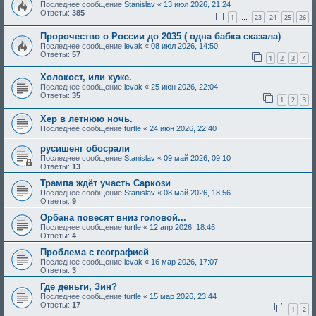
Последнее сообщение
Stanislav
«
13 июл 2026, 21:24
Ответы:
385
1
23
24
25
26
…
Пророчество о России до 2035 ( одна бабка сказала)
Последнее сообщение
levak
«
08 июл 2026, 14:50
Ответы:
57
1
2
3
4
Холокост, или хуже.
Последнее сообщение
levak
«
25 июн 2026, 22:04
Ответы:
35
1
2
3
Хер в летнюю ночь.
Последнее сообщение
turtle
«
24 июн 2026, 22:40
русишенг обосрали
Последнее сообщение
Stanislav
«
09 май 2026, 09:10
Ответы:
13
Трампа ждёт участь Саркози
Последнее сообщение
Stanislav
«
08 май 2026, 18:56
Ответы:
9
Орбана повесят вниз головой...
Последнее сообщение
turtle
«
12 апр 2026, 18:46
Ответы:
4
Проблема с географией
Последнее сообщение
levak
«
16 мар 2026, 17:07
Ответы:
3
Где деньги, Зин?
Последнее сообщение
turtle
«
15 мар 2026, 23:44
Ответы:
17
1
2