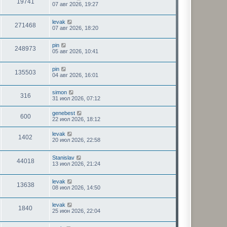
19741
07 авг 2026, 19:27
levak
271468
07 авг 2026, 18:20
pin
248973
05 авг 2026, 10:41
pin
135503
04 авг 2026, 16:01
simon
316
31 июл 2026, 07:12
genebest
600
22 июл 2026, 18:12
levak
1402
20 июл 2026, 22:58
Stanislav
44018
13 июл 2026, 21:24
levak
13638
08 июл 2026, 14:50
levak
1840
25 июн 2026, 22:04