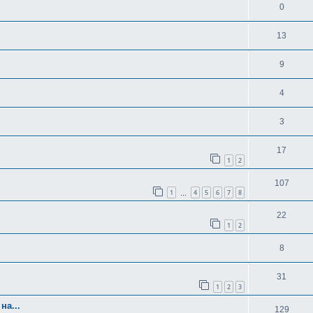
0
13
9
4
3
17
1
2
107
1
4
5
6
7
8
…
22
1
2
8
31
1
2
3
на...
129