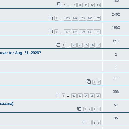
193
1
9
10
11
12
13
…
2492
1
163
164
165
166
167
…
1953
1
127
128
129
130
131
…
851
1
53
54
55
56
57
…
uver for Aug. 31, 2026?
2
1
17
1
2
385
1
22
23
24
25
26
…
казала)
57
1
2
3
4
35
1
2
3