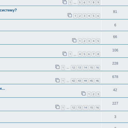
1
5
6
7
8
9
…
систему?
81
1
2
3
4
5
6
6
66
1
2
3
4
5
106
1
4
5
6
7
8
…
228
1
12
13
14
15
16
…
678
1
42
43
44
45
46
…
...
42
1
2
3
227
1
12
13
14
15
16
…
3