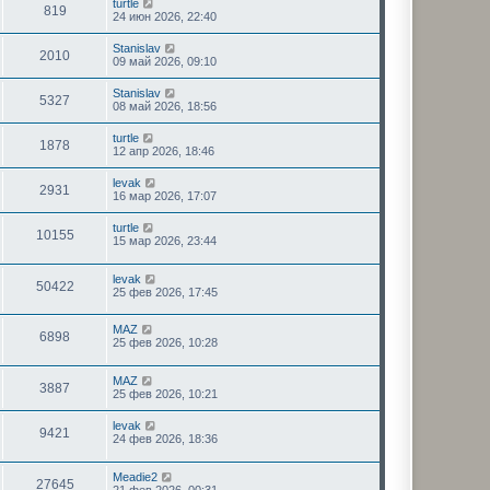
turtle
819
24 июн 2026, 22:40
Stanislav
2010
09 май 2026, 09:10
Stanislav
5327
08 май 2026, 18:56
turtle
1878
12 апр 2026, 18:46
levak
2931
16 мар 2026, 17:07
turtle
10155
15 мар 2026, 23:44
levak
50422
25 фев 2026, 17:45
MAZ
6898
25 фев 2026, 10:28
MAZ
3887
25 фев 2026, 10:21
levak
9421
24 фев 2026, 18:36
Meadie2
27645
21 фев 2026, 00:31