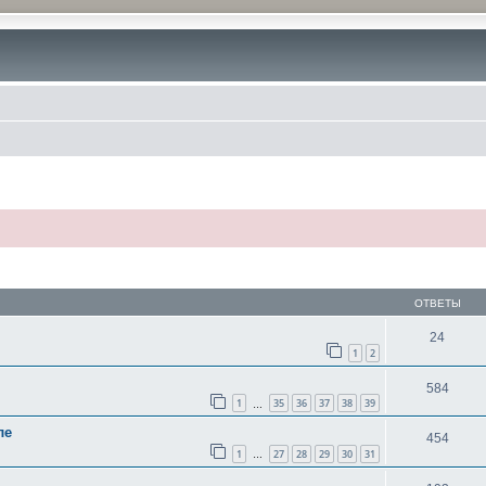
ОТВЕТЫ
24
1
2
584
1
35
36
37
38
39
…
ле
454
1
27
28
29
30
31
…