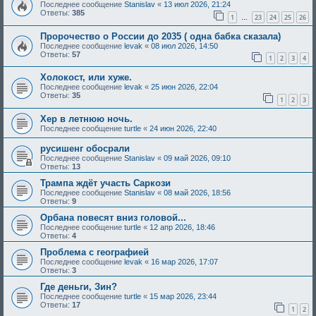
Последнее сообщение
Stanislav
«
13 июл 2026, 21:24
Ответы:
385
1
23
24
25
26
…
Пророчество о России до 2035 ( одна бабка сказала)
Последнее сообщение
levak
«
08 июл 2026, 14:50
Ответы:
57
1
2
3
4
Холокост, или хуже.
Последнее сообщение
levak
«
25 июн 2026, 22:04
Ответы:
35
1
2
3
Хер в летнюю ночь.
Последнее сообщение
turtle
«
24 июн 2026, 22:40
русишенг обосрали
Последнее сообщение
Stanislav
«
09 май 2026, 09:10
Ответы:
13
Трампа ждёт участь Саркози
Последнее сообщение
Stanislav
«
08 май 2026, 18:56
Ответы:
9
Орбана повесят вниз головой...
Последнее сообщение
turtle
«
12 апр 2026, 18:46
Ответы:
4
Проблема с географией
Последнее сообщение
levak
«
16 мар 2026, 17:07
Ответы:
3
Где деньги, Зин?
Последнее сообщение
turtle
«
15 мар 2026, 23:44
Ответы:
17
1
2