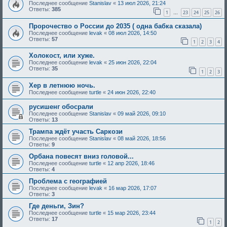
Последнее сообщение
Stanislav
«
13 июл 2026, 21:24
Ответы:
385
1
23
24
25
26
…
Пророчество о России до 2035 ( одна бабка сказала)
Последнее сообщение
levak
«
08 июл 2026, 14:50
Ответы:
57
1
2
3
4
Холокост, или хуже.
Последнее сообщение
levak
«
25 июн 2026, 22:04
Ответы:
35
1
2
3
Хер в летнюю ночь.
Последнее сообщение
turtle
«
24 июн 2026, 22:40
русишенг обосрали
Последнее сообщение
Stanislav
«
09 май 2026, 09:10
Ответы:
13
Трампа ждёт участь Саркози
Последнее сообщение
Stanislav
«
08 май 2026, 18:56
Ответы:
9
Орбана повесят вниз головой...
Последнее сообщение
turtle
«
12 апр 2026, 18:46
Ответы:
4
Проблема с географией
Последнее сообщение
levak
«
16 мар 2026, 17:07
Ответы:
3
Где деньги, Зин?
Последнее сообщение
turtle
«
15 мар 2026, 23:44
Ответы:
17
1
2