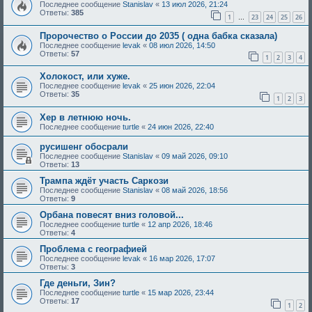
Последнее сообщение
Stanislav
«
13 июл 2026, 21:24
Ответы:
385
1
23
24
25
26
…
Пророчество о России до 2035 ( одна бабка сказала)
Последнее сообщение
levak
«
08 июл 2026, 14:50
Ответы:
57
1
2
3
4
Холокост, или хуже.
Последнее сообщение
levak
«
25 июн 2026, 22:04
Ответы:
35
1
2
3
Хер в летнюю ночь.
Последнее сообщение
turtle
«
24 июн 2026, 22:40
русишенг обосрали
Последнее сообщение
Stanislav
«
09 май 2026, 09:10
Ответы:
13
Трампа ждёт участь Саркози
Последнее сообщение
Stanislav
«
08 май 2026, 18:56
Ответы:
9
Орбана повесят вниз головой...
Последнее сообщение
turtle
«
12 апр 2026, 18:46
Ответы:
4
Проблема с географией
Последнее сообщение
levak
«
16 мар 2026, 17:07
Ответы:
3
Где деньги, Зин?
Последнее сообщение
turtle
«
15 мар 2026, 23:44
Ответы:
17
1
2