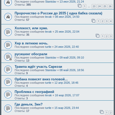
Последнее сообщение
Stanislav
«
13 июл 2026, 21:24
Ответы:
385
1
23
24
25
26
…
Пророчество о России до 2035 ( одна бабка сказала)
Последнее сообщение
levak
«
08 июл 2026, 14:50
Ответы:
57
1
2
3
4
Холокост, или хуже.
Последнее сообщение
levak
«
25 июн 2026, 22:04
Ответы:
35
1
2
3
Хер в летнюю ночь.
Последнее сообщение
turtle
«
24 июн 2026, 22:40
русишенг обосрали
Последнее сообщение
Stanislav
«
09 май 2026, 09:10
Ответы:
13
Трампа ждёт участь Саркози
Последнее сообщение
Stanislav
«
08 май 2026, 18:56
Ответы:
9
Орбана повесят вниз головой...
Последнее сообщение
turtle
«
12 апр 2026, 18:46
Ответы:
4
Проблема с географией
Последнее сообщение
levak
«
16 мар 2026, 17:07
Ответы:
3
Где деньги, Зин?
Последнее сообщение
turtle
«
15 мар 2026, 23:44
Ответы:
17
1
2