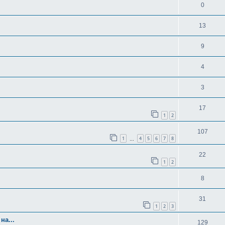
0
13
9
4
3
17
1
2
107
1
4
5
6
7
8
…
22
1
2
8
31
1
2
3
на...
129