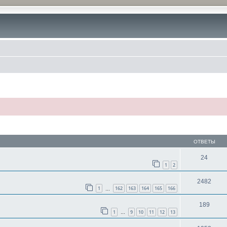
ОТВЕТЫ
24
1
2
2482
1
162
163
164
165
166
…
189
1
9
10
11
12
13
…