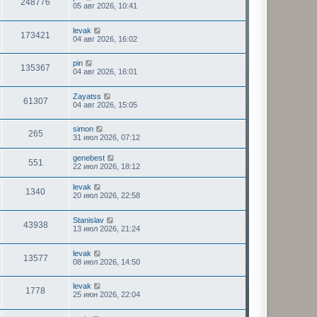
248776
05 авг 2026, 10:41
levak
173421
04 авг 2026, 16:02
pin
135367
04 авг 2026, 16:01
Zayatss
61307
04 авг 2026, 15:05
simon
265
31 июл 2026, 07:12
genebest
551
22 июл 2026, 18:12
levak
1340
20 июл 2026, 22:58
Stanislav
43938
13 июл 2026, 21:24
levak
13577
08 июл 2026, 14:50
levak
1778
25 июн 2026, 22:04