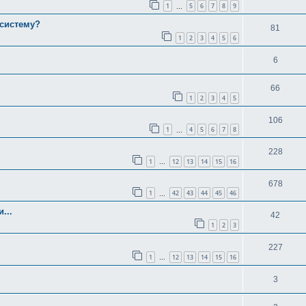
1
5
6
7
8
9
…
систему?
81
1
2
3
4
5
6
6
66
1
2
3
4
5
106
1
4
5
6
7
8
…
228
1
12
13
14
15
16
…
678
1
42
43
44
45
46
…
...
42
1
2
3
227
1
12
13
14
15
16
…
3