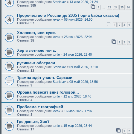
Последнее сообщение
Stanislav
«
13 июл 2026, 21:24
Ответы:
385
1
23
24
25
26
…
Пророчество о России до 2035 ( одна бабка сказала)
Последнее сообщение
levak
«
08 июл 2026, 14:50
Ответы:
57
1
2
3
4
Холокост, или хуже.
Последнее сообщение
levak
«
25 июн 2026, 22:04
Ответы:
35
1
2
3
Хер в летнюю ночь.
Последнее сообщение
turtle
«
24 июн 2026, 22:40
русишенг обосрали
Последнее сообщение
Stanislav
«
09 май 2026, 09:10
Ответы:
13
Трампа ждёт участь Саркози
Последнее сообщение
Stanislav
«
08 май 2026, 18:56
Ответы:
9
Орбана повесят вниз головой...
Последнее сообщение
turtle
«
12 апр 2026, 18:46
Ответы:
4
Проблема с географией
Последнее сообщение
levak
«
16 мар 2026, 17:07
Ответы:
3
Где деньги, Зин?
Последнее сообщение
turtle
«
15 мар 2026, 23:44
Ответы:
17
1
2