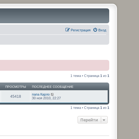
Регистрация
Вход
1 тема • Страница
1
из
1
ПРОСМОТРЫ
ПОСЛЕДНЕЕ СООБЩЕНИЕ
папа Карло
45418
30 ноя 2010, 22:27
1 тема • Страница
1
из
1
Перейти