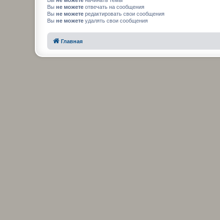
Вы
не можете
начинать темы
Вы
не можете
отвечать на сообщения
Вы
не можете
редактировать свои сообщения
Вы
не можете
удалять свои сообщения
Главная