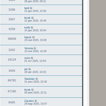
3300
28 дек 2025, 09:11
bedi
3298
22 дек 2025, 22:50
levak
3507
22 дек 2025, 16:49
turtle
3259
14 дек 2025, 19:54
ingvar
36009
23 ноя 2025, 15:08
Victoria
3162
15 ноя 2025, 10:39
nonn
16124
01 окт 2025, 13:54
pin
3404
28 авг 2025, 10:33
Stanislav
66782
31 июл 2025, 22:40
levak
67180
09 июн 2025, 22:11
Zayatss
8405
29 мар 2025, 10:07