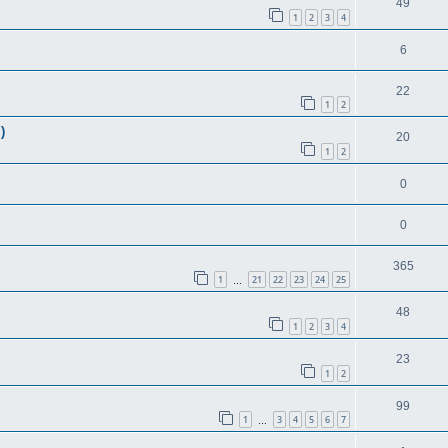
49
1
2
3
4
6
22
1
2
)
20
1
2
0
0
365
1
21
22
23
24
25
…
48
1
2
3
4
23
1
2
99
1
3
4
5
6
7
…