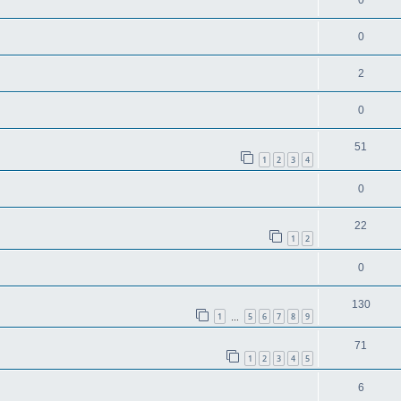
0
0
2
0
51
1
2
3
4
0
22
1
2
0
130
1
5
6
7
8
9
…
71
1
2
3
4
5
6