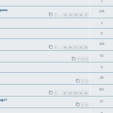
1
ране.
245
1
13
14
15
16
17
…
3
0
343
1
19
20
21
22
23
…
43
1
2
3
0
28
1
2
367
1
21
22
23
24
25
…
вифт?
27
1
2