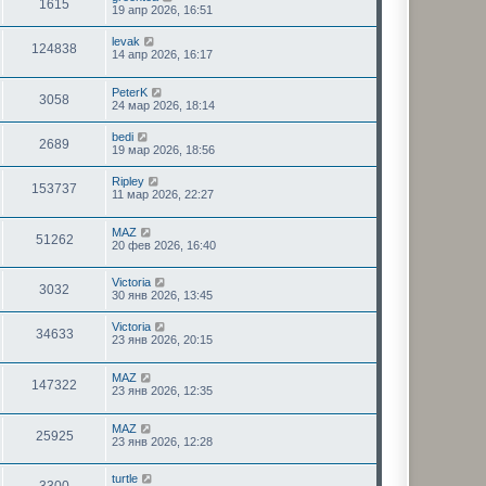
1615
19 апр 2026, 16:51
levak
124838
14 апр 2026, 16:17
PeterK
3058
24 мар 2026, 18:14
bedi
2689
19 мар 2026, 18:56
Ripley
153737
11 мар 2026, 22:27
MAZ
51262
20 фев 2026, 16:40
Victoria
3032
30 янв 2026, 13:45
Victoria
34633
23 янв 2026, 20:15
MAZ
147322
23 янв 2026, 12:35
MAZ
25925
23 янв 2026, 12:28
turtle