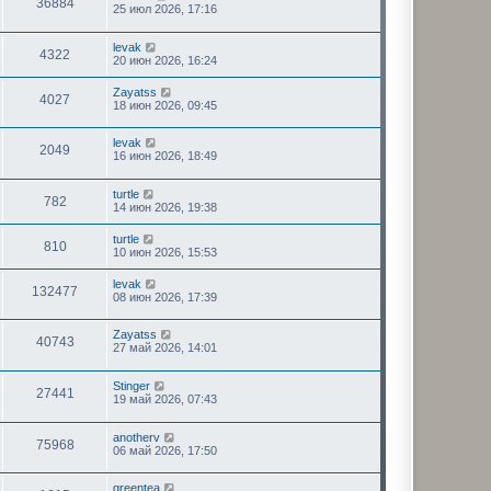
36884
25 июл 2026, 17:16
levak
4322
20 июн 2026, 16:24
Zayatss
4027
18 июн 2026, 09:45
levak
2049
16 июн 2026, 18:49
turtle
782
14 июн 2026, 19:38
turtle
810
10 июн 2026, 15:53
levak
132477
08 июн 2026, 17:39
Zayatss
40743
27 май 2026, 14:01
Stinger
27441
19 май 2026, 07:43
anotherv
75968
06 май 2026, 17:50
greentea