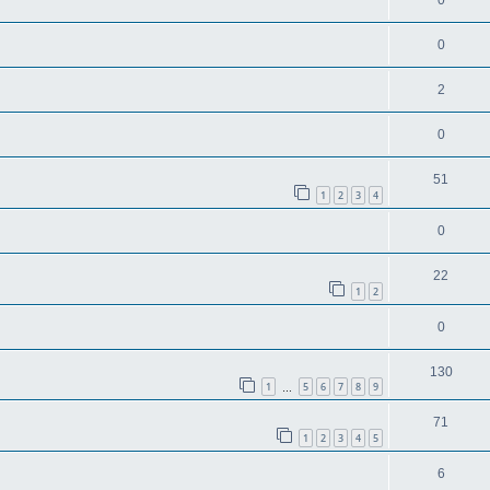
0
0
2
0
51
1
2
3
4
0
22
1
2
0
130
1
5
6
7
8
9
…
71
1
2
3
4
5
6