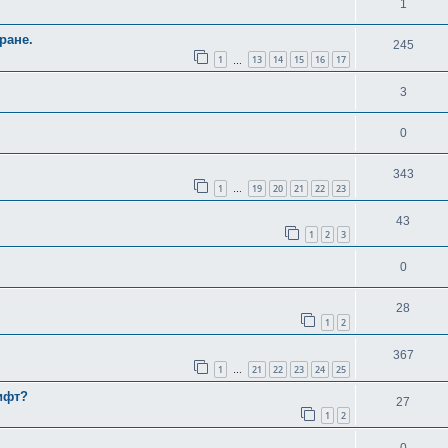
1
ране.
245
1
13
14
15
16
17
…
3
0
343
1
19
20
21
22
23
…
43
1
2
3
0
28
1
2
367
1
21
22
23
24
25
…
вифт?
27
1
2