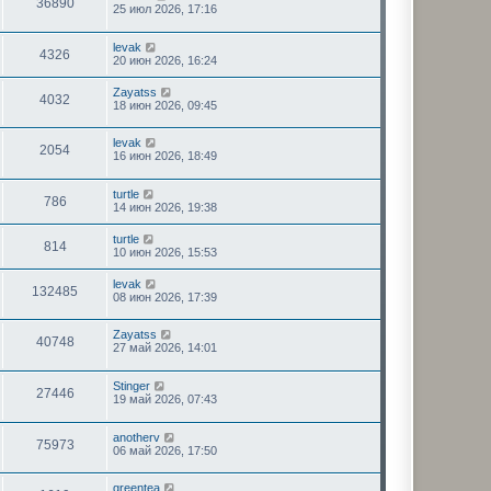
36890
25 июл 2026, 17:16
levak
4326
20 июн 2026, 16:24
Zayatss
4032
18 июн 2026, 09:45
levak
2054
16 июн 2026, 18:49
turtle
786
14 июн 2026, 19:38
turtle
814
10 июн 2026, 15:53
levak
132485
08 июн 2026, 17:39
Zayatss
40748
27 май 2026, 14:01
Stinger
27446
19 май 2026, 07:43
anotherv
75973
06 май 2026, 17:50
greentea