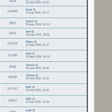
1619
19 апр 2026, 16:51
levak
124845
14 апр 2026, 16:17
PeterK
3062
24 мар 2026, 18:14
bedi
2693
19 мар 2026, 18:56
Ripley
153746
11 мар 2026, 22:27
MAZ
51268
20 фев 2026, 16:40
Victoria
3036
30 янв 2026, 13:45
Victoria
34638
23 янв 2026, 20:15
MAZ
147327
23 янв 2026, 12:35
MAZ
25931
23 янв 2026, 12:28
turtle