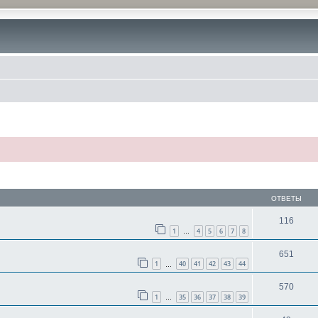
ОТВЕТЫ
116
1
4
5
6
7
8
…
651
1
40
41
42
43
44
…
570
1
35
36
37
38
39
…