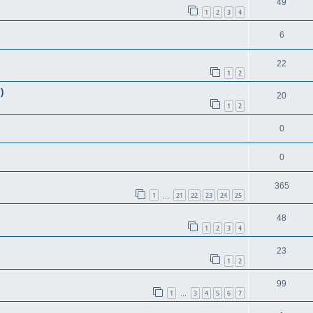
49
1
2
3
4
6
22
1
2
)
20
1
2
0
0
365
1
21
22
23
24
25
…
48
1
2
3
4
23
1
2
99
1
3
4
5
6
7
…