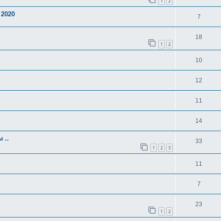
1
2
 2020
7
18
1
2
10
12
11
14
 ..
33
1
2
3
11
7
23
1
2