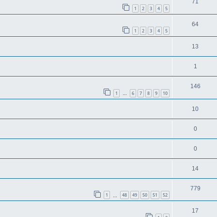
71
1
2
3
4
5
64
1
2
3
4
5
13
1
146
1
6
7
8
9
10
…
10
0
0
14
779
1
48
49
50
51
52
…
17