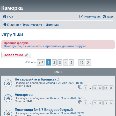
Каморка
FAQ
Регистрация
Вход
Главная
Тематические
Игрульки
Игрульки
Правила форума
Пожалуйста, ознакомьтесь с правилами данного форума
Новая тема
Страница
1
из
19
1
2
3
4
5
19
След.
636 тем
…
Темы
Не стреляйте в баяниста :)
Последнее сообщение
Victoria
«
25 июл 2026, 18:18
Ответы:
824
1
52
53
54
55
…
Анекдотов
Последнее сообщение
anotherv
«
09 июл 2026, 14:18
Ответы:
1141
1
74
75
76
77
…
Песочница № 6.7 Вход свободный
Последнее сообщение
anotherv
«
09 май 2026, 22:21