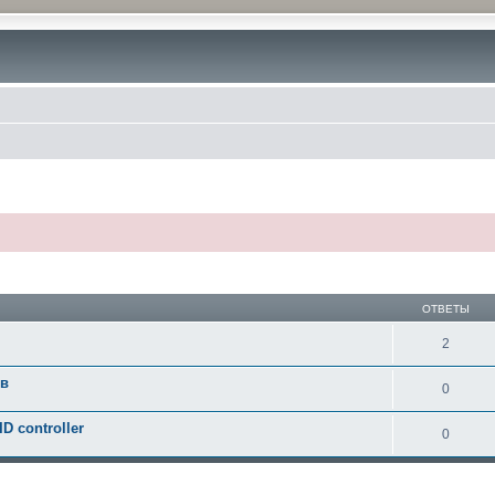
ОТВЕТЫ
2
ов
0
D controller
0