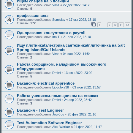
Ищем спецов на 3 позиции
Последнее сообщение
Vims
«
22 дек 2022, 14:58
Ответы:
9
профессионалы
Последнее сообщение
Stanislav
«
17 окт 2022, 13:10
Ответы:
172
1
9
10
11
12
…
Oдноразовая консултация o payroll
Последнее сообщение
Ina T
«
21 сен 2022, 18:10
Ищу плотника/электрика/сантехника/плиточника на Salt
Spring Island/Gulf Islands
Последнее сообщение
Vims
«
04 сен 2022, 14:54
Ответы:
2
Работа сборщиком, наладчиком высокочного
оборудования
Последнее сообщение
Dmitri
«
13 июн 2022, 23:02
Ответы:
5
Вакансия: electrical apprentice
Последнее сообщение
Lipochka38
«
03 июн 2022, 13:57
Работа учеником-помощником на станках
Последнее сообщение
Dmitri
«
24 апр 2022, 23:42
Ответы:
3
Вакансия - Test Engineer
Последнее сообщение
Jou-Jou
«
28 фев 2022, 21:10
Test Automation Software Engineer
Последнее сообщение
Alex Worker
«
24 фев 2022, 11:47