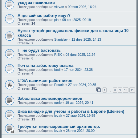
уход за пожилыми
Последнее сообщение
vikvan
«
09 янв 2026, 16:24
А где сейчас работу ищут?
Последнее сообщение
pin
«
09 сен 2025, 00:19
Ответы:
14
Нужен тутор/преподаватель физики для школьницы 10
класса
Последнее сообщение
Stanislav
«
12 фев 2025, 14:13
Ответы:
7
IT не будут бастовать
Последнее сообщение
RISK
«
03 фев 2025, 12:24
Ответы:
6
Почта на забастовку вышла
Последнее сообщение
bedi
«
17 ноя 2024, 23:38
Ответы:
4
LTSA нанимает работников
Последнее сообщение
PeterK
«
27 авг 2024, 20:35
Ответы:
151
1
8
9
10
11
…
Забастовка железнодорожников
Последнее сообщение
turtle
«
19 авг 2024, 20:41
Виза канадке для учебы и работы в Европе (Шенген)
Последнее сообщение
levak
«
27 мар 2024, 19:55
Ответы:
13
Требуется лицензированный архитектор.
Последнее сообщение
levak
«
28 янв 2024, 20:00