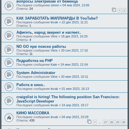
вопросы электрикам от беженца
Последнее сообщение
simon
«
04 янв 2024, 13:56
Ответы:
24
1
2
КАК ЗАРАБОТАТЬ МИЛЛИАРДЫ В YouTube?
Последнее сообщение
levak
«
22 дек 2023, 11:21
Ответы:
1
Афигеть, народ звереет и наглеет..
Последнее сообщение
Vims
«
18 дек 2023, 10:20
Ответы:
4
NO GO при поиске работы
Последнее сообщение
Vims
«
20 сен 2023, 17:16
Ответы:
11
Подработка на PHP
Последнее сообщение
Kate
«
24 июн 2023, 21:04
System Administrator
Последнее сообщение
Vims
«
20 июн 2023, 10:11
Работа в кино..
Последнее сообщение
levak
«
01 июн 2023, 16:13
craigslist is hiring! The following position San Francisco:
JavaScript Developer
Последнее сообщение
levak
«
24 апр 2023, 19:17
КИНО МАССОВКА
Последнее сообщение
levak
«
04 апр 2023, 23:29
Ответы:
435
1
27
28
29
30
…