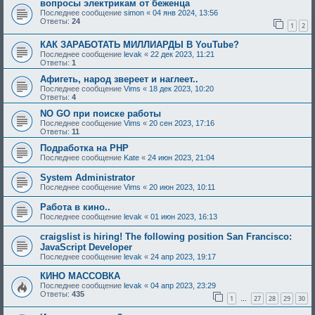
вопросы электрикам от беженца
Последнее сообщение
simon
«
04 янв 2024, 13:56
Ответы:
24
1
2
КАК ЗАРАБОТАТЬ МИЛЛИАРДЫ В YouTube?
Последнее сообщение
levak
«
22 дек 2023, 11:21
Ответы:
1
Афигеть, народ звереет и наглеет..
Последнее сообщение
Vims
«
18 дек 2023, 10:20
Ответы:
4
NO GO при поиске работы
Последнее сообщение
Vims
«
20 сен 2023, 17:16
Ответы:
11
Подработка на PHP
Последнее сообщение
Kate
«
24 июн 2023, 21:04
System Administrator
Последнее сообщение
Vims
«
20 июн 2023, 10:11
Работа в кино..
Последнее сообщение
levak
«
01 июн 2023, 16:13
craigslist is hiring! The following position San Francisco:
JavaScript Developer
Последнее сообщение
levak
«
24 апр 2023, 19:17
КИНО МАССОВКА
Последнее сообщение
levak
«
04 апр 2023, 23:29
Ответы:
435
1
27
28
29
30
…