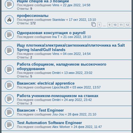
Ищем спецов на 3 позиции
Последнее сообщение
Vims
«
22 дек 2022, 14:58
Ответы:
9
профессионалы
Последнее сообщение
Stanislav
«
17 окт 2022, 13:10
Ответы:
172
1
9
10
11
12
…
Oдноразовая консултация o payroll
Последнее сообщение
Ina T
«
21 сен 2022, 18:10
Ищу плотника/электрика/сантехника/плиточника на Salt
Spring Island/Gulf Islands
Последнее сообщение
Vims
«
04 сен 2022, 14:54
Ответы:
2
Работа сборщиком, наладчиком высокочного
оборудования
Последнее сообщение
Dmitri
«
13 июн 2022, 23:02
Ответы:
5
Вакансия: electrical apprentice
Последнее сообщение
Lipochka38
«
03 июн 2022, 13:57
Работа учеником-помощником на станках
Последнее сообщение
Dmitri
«
24 апр 2022, 23:42
Ответы:
3
Вакансия - Test Engineer
Последнее сообщение
Jou-Jou
«
28 фев 2022, 21:10
Test Automation Software Engineer
Последнее сообщение
Alex Worker
«
24 фев 2022, 11:47