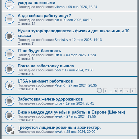
уход за пожилыми
Последнее сообщение
vikvan
«
09 янв 2026, 16:24
А где сейчас работу ищут?
Последнее сообщение
pin
«
09 сен 2025, 00:19
Ответы:
14
Нужен тутор/преподаватель физики для школьницы 10
класса
Последнее сообщение
Stanislav
«
12 фев 2025, 14:13
Ответы:
7
IT не будут бастовать
Последнее сообщение
RISK
«
03 фев 2025, 12:24
Ответы:
6
Почта на забастовку вышла
Последнее сообщение
bedi
«
17 ноя 2024, 23:38
Ответы:
4
LTSA нанимает работников
Последнее сообщение
PeterK
«
27 авг 2024, 20:35
Ответы:
151
1
8
9
10
11
…
Забастовка железнодорожников
Последнее сообщение
turtle
«
19 авг 2024, 20:41
Виза канадке для учебы и работы в Европе (Шенген)
Последнее сообщение
levak
«
27 мар 2024, 19:55
Ответы:
13
Требуется лицензированный архитектор.
Последнее сообщение
levak
«
28 янв 2024, 20:00