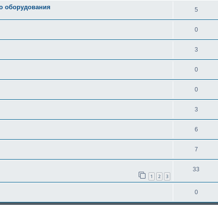
о оборудования
5
0
3
0
0
3
6
7
33
1
2
3
0