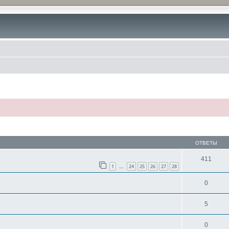
ОТВЕТЫ
411
1
24
25
26
27
28
…
0
5
0