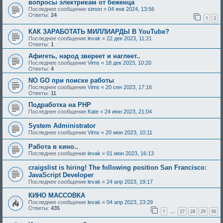
вопросы электрикам от беженца
Последнее сообщение
simon
«
04 янв 2024, 13:56
Ответы:
24
1
2
КАК ЗАРАБОТАТЬ МИЛЛИАРДЫ В YouTube?
Последнее сообщение
levak
«
22 дек 2023, 11:21
Ответы:
1
Афигеть, народ звереет и наглеет..
Последнее сообщение
Vims
«
18 дек 2023, 10:20
Ответы:
4
NO GO при поиске работы
Последнее сообщение
Vims
«
20 сен 2023, 17:16
Ответы:
11
Подработка на PHP
Последнее сообщение
Kate
«
24 июн 2023, 21:04
System Administrator
Последнее сообщение
Vims
«
20 июн 2023, 10:11
Работа в кино..
Последнее сообщение
levak
«
01 июн 2023, 16:13
craigslist is hiring! The following position San Francisco:
JavaScript Developer
Последнее сообщение
levak
«
24 апр 2023, 19:17
КИНО МАССОВКА
Последнее сообщение
levak
«
04 апр 2023, 23:29
Ответы:
435
1
27
28
29
30
…