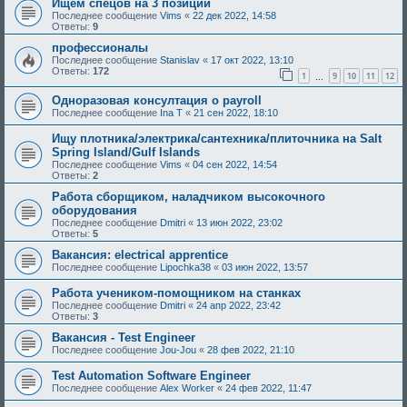
Ищем спецов на 3 позиции
Последнее сообщение
Vims
«
22 дек 2022, 14:58
Ответы:
9
профессионалы
Последнее сообщение
Stanislav
«
17 окт 2022, 13:10
Ответы:
172
1
9
10
11
12
…
Oдноразовая консултация o payroll
Последнее сообщение
Ina T
«
21 сен 2022, 18:10
Ищу плотника/электрика/сантехника/плиточника на Salt
Spring Island/Gulf Islands
Последнее сообщение
Vims
«
04 сен 2022, 14:54
Ответы:
2
Работа сборщиком, наладчиком высокочного
оборудования
Последнее сообщение
Dmitri
«
13 июн 2022, 23:02
Ответы:
5
Вакансия: electrical apprentice
Последнее сообщение
Lipochka38
«
03 июн 2022, 13:57
Работа учеником-помощником на станках
Последнее сообщение
Dmitri
«
24 апр 2022, 23:42
Ответы:
3
Вакансия - Test Engineer
Последнее сообщение
Jou-Jou
«
28 фев 2022, 21:10
Test Automation Software Engineer
Последнее сообщение
Alex Worker
«
24 фев 2022, 11:47