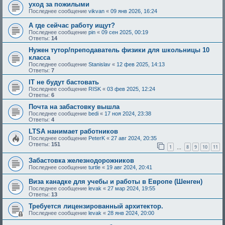
уход за пожилыми
Последнее сообщение
vikvan
«
09 янв 2026, 16:24
А где сейчас работу ищут?
Последнее сообщение
pin
«
09 сен 2025, 00:19
Ответы:
14
Нужен тутор/преподаватель физики для школьницы 10
класса
Последнее сообщение
Stanislav
«
12 фев 2025, 14:13
Ответы:
7
IT не будут бастовать
Последнее сообщение
RISK
«
03 фев 2025, 12:24
Ответы:
6
Почта на забастовку вышла
Последнее сообщение
bedi
«
17 ноя 2024, 23:38
Ответы:
4
LTSA нанимает работников
Последнее сообщение
PeterK
«
27 авг 2024, 20:35
Ответы:
151
1
8
9
10
11
…
Забастовка железнодорожников
Последнее сообщение
turtle
«
19 авг 2024, 20:41
Виза канадке для учебы и работы в Европе (Шенген)
Последнее сообщение
levak
«
27 мар 2024, 19:55
Ответы:
13
Требуется лицензированный архитектор.
Последнее сообщение
levak
«
28 янв 2024, 20:00