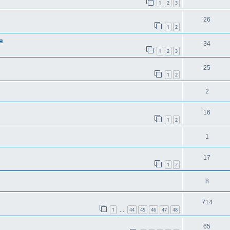
1
2
3
26
1
2
я
34
1
2
3
25
1
2
2
16
1
2
1
17
1
2
8
714
1
44
45
46
47
48
…
65