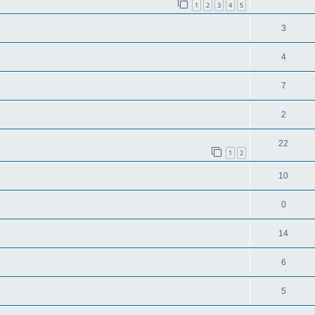
1
2
3
4
5
3
4
7
2
22
1
2
10
0
14
6
5