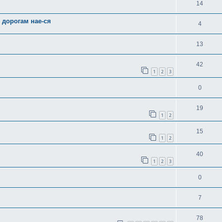
14
 дорогам нае-ся
4
13
42
1
2
3
0
19
1
2
15
1
2
40
1
2
3
0
7
78