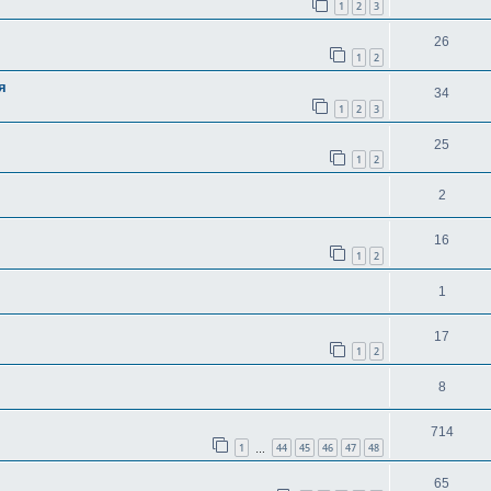
1
2
3
26
1
2
я
34
1
2
3
25
1
2
2
16
1
2
1
17
1
2
8
714
1
44
45
46
47
48
…
65