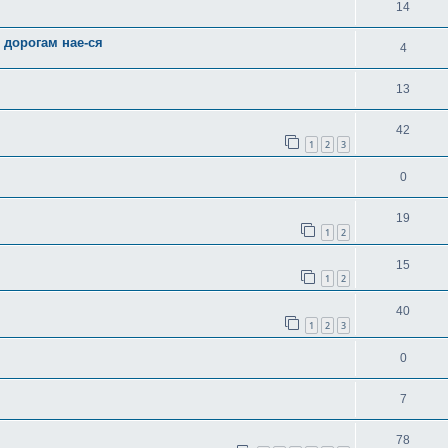
14
 дорогам нае-ся
4
13
42
1
2
3
0
19
1
2
15
1
2
40
1
2
3
0
7
78