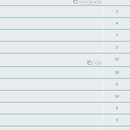
1
2
3
4
5
3
4
7
2
22
1
2
10
0
14
6
5