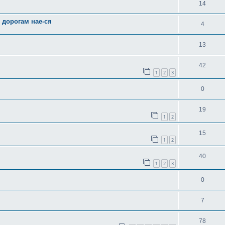
14
 дорогам нае-ся
4
13
42
1
2
3
0
19
1
2
15
1
2
40
1
2
3
0
7
78