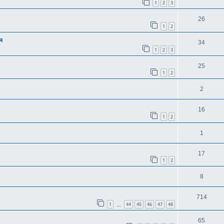
1
2
3
26
1
2
я
34
1
2
3
25
1
2
2
16
1
2
1
17
1
2
8
714
1
44
45
46
47
48
…
65