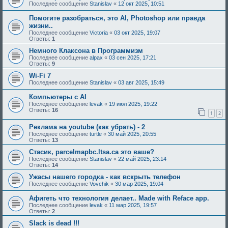
Последнее сообщение
Stanislav
«
12 окт 2025, 10:51
Помогите разобраться, это AI, Photoshop или правда
жизни..
Последнее сообщение
Victoria
«
03 окт 2025, 19:07
Ответы:
1
Немного Клаксона в Программизм
Последнее сообщение
alpax
«
03 сен 2025, 17:21
Ответы:
9
Wi-Fi 7
Последнее сообщение
Stanislav
«
03 авг 2025, 15:49
Компьютеры с AI
Последнее сообщение
levak
«
19 июл 2025, 19:22
Ответы:
16
1
2
Реклама на youtube (как убрать) - 2
Последнее сообщение
turtle
«
30 май 2025, 20:55
Ответы:
13
Стасик, parcelmapbc.ltsa.ca это ваше?
Последнее сообщение
Stanislav
«
22 май 2025, 23:14
Ответы:
14
Ужасы нашего городка - как вскрыть телефон
Последнее сообщение
Vovchik
«
30 мар 2025, 19:04
Афигеть что технология делает.. Made with Reface app.
Последнее сообщение
levak
«
11 мар 2025, 19:57
Ответы:
2
Slack is dead !!!