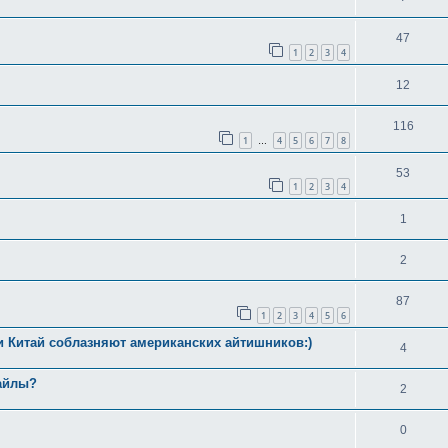
47
1
2
3
4
12
116
1
4
5
6
7
8
…
53
1
2
3
4
1
2
87
1
2
3
4
5
6
и Китай соблазняют американских айтишников:)
4
файлы?
2
0