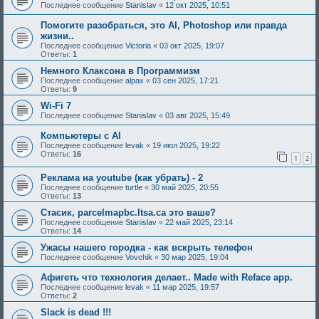
Последнее сообщение
Stanislav
«
12 окт 2025, 10:51
Помогите разобраться, это AI, Photoshop или правда
жизни..
Последнее сообщение
Victoria
«
03 окт 2025, 19:07
Ответы:
1
Немного Клаксона в Программизм
Последнее сообщение
alpax
«
03 сен 2025, 17:21
Ответы:
9
Wi-Fi 7
Последнее сообщение
Stanislav
«
03 авг 2025, 15:49
Компьютеры с AI
Последнее сообщение
levak
«
19 июл 2025, 19:22
Ответы:
16
1
2
Реклама на youtube (как убрать) - 2
Последнее сообщение
turtle
«
30 май 2025, 20:55
Ответы:
13
Стасик, parcelmapbc.ltsa.ca это ваше?
Последнее сообщение
Stanislav
«
22 май 2025, 23:14
Ответы:
14
Ужасы нашего городка - как вскрыть телефон
Последнее сообщение
Vovchik
«
30 мар 2025, 19:04
Афигеть что технология делает.. Made with Reface app.
Последнее сообщение
levak
«
11 мар 2025, 19:57
Ответы:
2
Slack is dead !!!