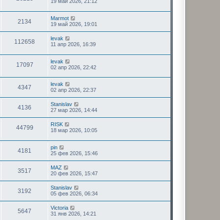
19 май 2026, 21:12
Marmot
2134
19 май 2026, 19:01
levak
112658
11 апр 2026, 16:39
levak
17097
02 апр 2026, 22:42
levak
4347
02 апр 2026, 22:37
Stanislav
4136
27 мар 2026, 14:44
RISK
44799
18 мар 2026, 10:05
pin
4181
25 фев 2026, 15:46
MAZ
3517
20 фев 2026, 15:47
Stanislav
3192
05 фев 2026, 06:34
Victoria
5647
31 янв 2026, 14:21