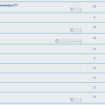
ра-вопрос??
20
1
2
0
19
1
2
78
1
2
3
4
5
6
14
0
10
12
11
15
1
2