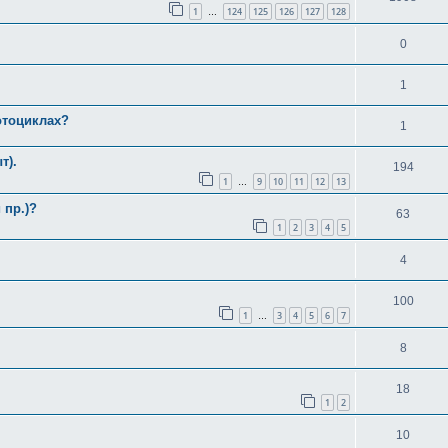
1
124
125
126
127
128
…
0
1
отоциклах?
1
т).
194
1
9
10
11
12
13
…
 пр.)?
63
1
2
3
4
5
4
100
1
3
4
5
6
7
…
8
18
1
2
10