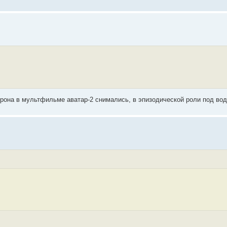
ерона в мультфильме аватар-2 снимались, в эпизодической роли под во