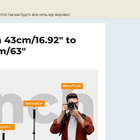
тся так как будто всю ночь кур воровал.