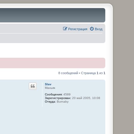
Регистрация
Вход
8 сообщений • Страница
1
из
1
Slav
Маньяк
Сообщения:
4589
Зарегистрирован:
20 май 2005, 10:08
Откуда:
Burnaby