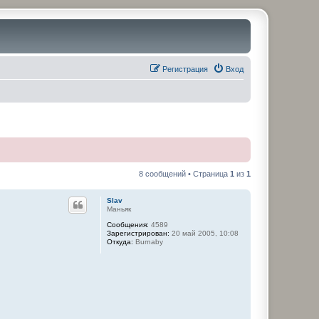
Регистрация
Вход
8 сообщений • Страница
1
из
1
Slav
Маньяк
Сообщения:
4589
Зарегистрирован:
20 май 2005, 10:08
Откуда:
Burnaby