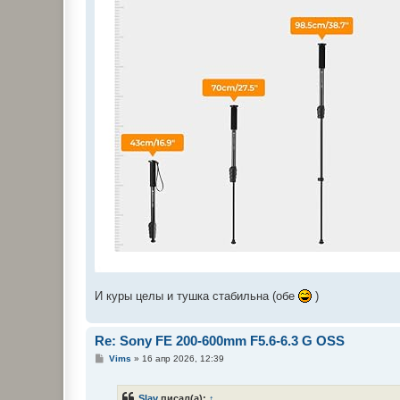
И куры целы и тушка стабильна (обе
)
Re: Sony FE 200-600mm F5.6-6.3 G OSS
С
Vims
»
16 апр 2026, 12:39
о
о
б
Slav
писал(а):
↑