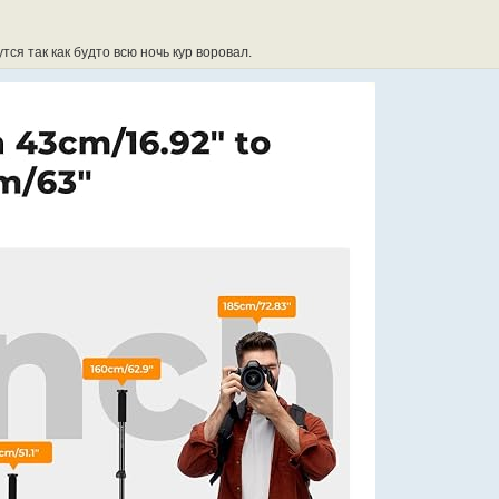
тся так как будто всю ночь кур воровал.