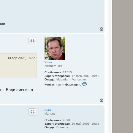
нии.
В
е
р
н
у
т
ь
с
14 апр 2026, 18:32
я
Vims
Northern Yeti
к
н
Сообщения:
21515
а
Зарегистрирован:
17 фев 2003, 15:53
ч
Откуда:
Magadan - Vancouver
а
К
Контактная информация:
о
л
сть. Боди сменил а
н
у
т
а
В
к
е
т
н
р
Slav
а
н
Маньяк
я
у
и
Сообщения:
4590
т
н
Зарегистрирован:
20 май 2005, 10:08
ь
ф
Откуда:
Burnaby
с
о
р