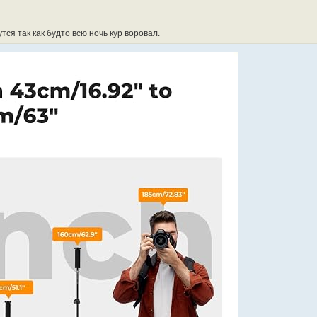
тся так как будто всю ночь кур воровал.