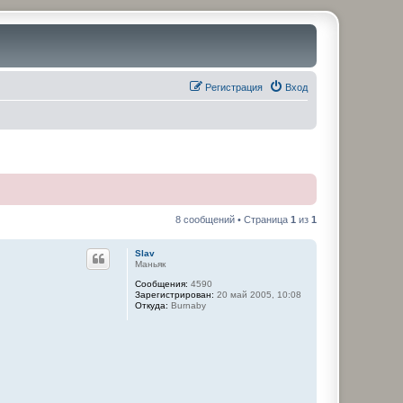
Регистрация
Вход
8 сообщений • Страница
1
из
1
Slav
Маньяк
Сообщения:
4590
Зарегистрирован:
20 май 2005, 10:08
Откуда:
Burnaby