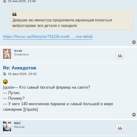
С
23 янв 2026, 13:46
о
о
б
щ
е
Девушка экс-министра предложила украинцам погреться
н
вибраторами: все детали о скандале
и
е
https://focus.ua/lifestyle/741156-svetl ... vse-detali
levak
Графоман
Re: Анекдотов
С
16 фев 2026, 23:02
о
о
б
[quote— Кто самый богатый фермер на свете?
щ
е
— Путин.
н
— Почему?
и
е
— У него 140 миллионов баранов и самый большой в мире
свинарник.][/quote]
MAZ
Маньяк