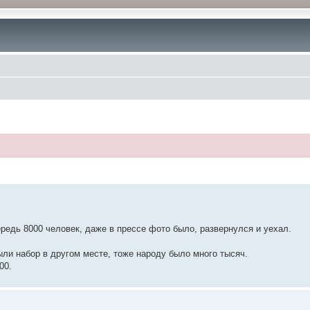
ередь 8000 человек, даже в прессе фото было, развернулся и уехал.
ыли набор в другом месте, тоже народу было много тысяч.
00.