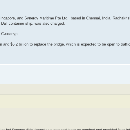
ngapore, and Synergy Maritime Pte Ltd., based in Chennai, India. Radhakrish
 Dali container ship, was also charged.
 Сингапур:
n and $5.2 billion to replace the bridge, which is expected to be open to traffic