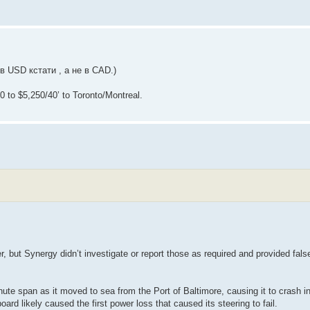
в USD кстати , а не в CAD.)
 to $5,250/40’ to Toronto/Montreal.
, but Synergy didn’t investigate or report those as required and provided fals
inute span as it moved to sea from the Port of Baltimore, causing it to crash i
ard likely caused the first power loss that caused its steering to fail.