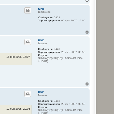
В
а
е
ч
р
а
turtle
н
л
Графоман
у
у
Сообщения:
5958
т
Зарегистрирован:
05 фев 2007, 19:05
ь
с
я
В
к
е
н
р
а
BOX
н
ч
Маньяк
у
а
Сообщения:
3448
т
л
Зарегистрирован:
28 фев 2007, 08:50
ь
у
Откуда:
с
15 янв 2026, 17:07
SU>UA(SS)>RU(SS)>LT(SS)>CA(BC)-
я
>US(UT)
к
н
а
ч
а
л
В
у
е
р
BOX
н
Маньяк
у
Сообщения:
3448
т
Зарегистрирован:
28 фев 2007, 08:50
ь
Откуда:
с
12 сен 2025, 20:03
SU>UA(SS)>RU(SS)>LT(SS)>CA(BC)-
я
>US(UT)