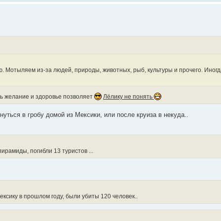
ью. Мотыляем из-за людей, природы, животных, рыб, культуры и прочего. Иногд
ь желание и здоровье позволяет
Лёлику не понять
нуться в гробу домой из Мексики, или после круиза в некуда..
ирамиды, погибли 13 туристов ...
сику в прошлом году, были убиты 120 человек..